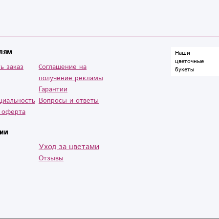
лям
Наши
цветочные
ь заказ
Cоглашение на
букеты
получение рекламы
Гарантии
циальность
Вопросы и ответы
 оферта
ии
Уход за цветами
Отзывы