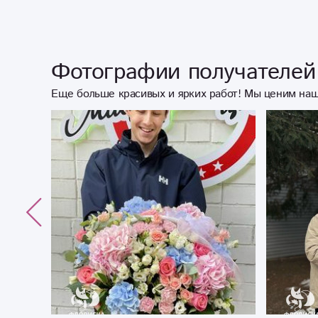
Фотографии получателей 
Еще больше красивых и ярких работ! Мы ценим наш