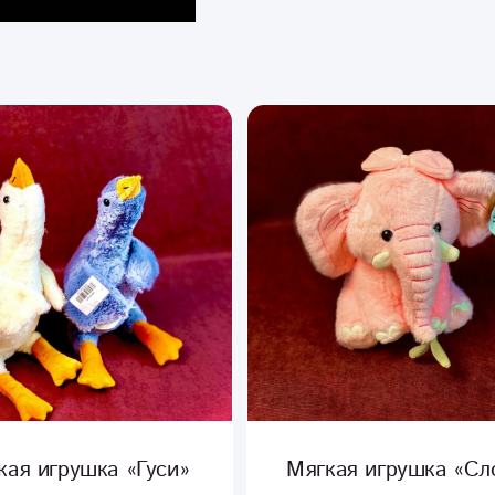
кая игрушка «Слон»
Мягкая игрушка «Ант