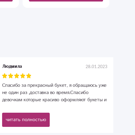
28.01.2023
Людмила
Спасибо за прекрасный букет, я обращаюсь уже
не один раз ,доставка во время.Спасибо
девочкам которые красиво оформляют букеты и
приносят радость и хорошее настроение.
читать полностью