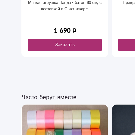
 см, с
Прекрасное дополнение к букету.
Мягка
760
Заказать
Часто берут вместе