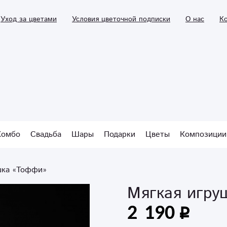
Уход за цветами
Условия цветочной подписки
О нас
К
Комбо
Свадьба
Шары
Подарки
Цветы
Композиции
шка «Тоффи»
Мягкая игру
2 190