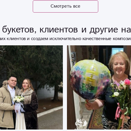
спасибо вам, удачи и хороших вам клиентов!
Смотреть все
букетов, клиентов и другие н
их клиентов и создаем исключительно качественные компози