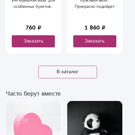
Интерьерная ваза, для
Красивая ваза .
особенных букетов .
Прекрасно подойдет
для дополнения к
вашему букету.
760
1 860
Заказать
Заказать
В каталог
Часто берут вместе