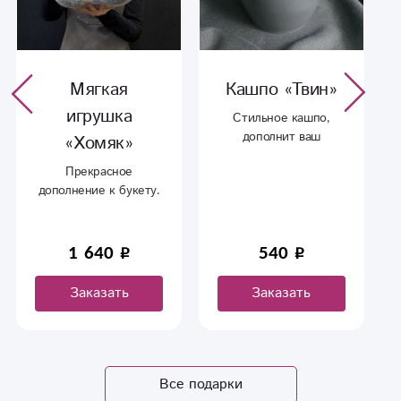
Мягкая
Кашпо «Твин»
игрушка
Стильное кашпо,
дополнит ваш
«Хомяк»
интерьер и создаст
Прекрасное
уют дома.
дополнение к букету.
1 640
540
Заказать
Заказать
Все подарки