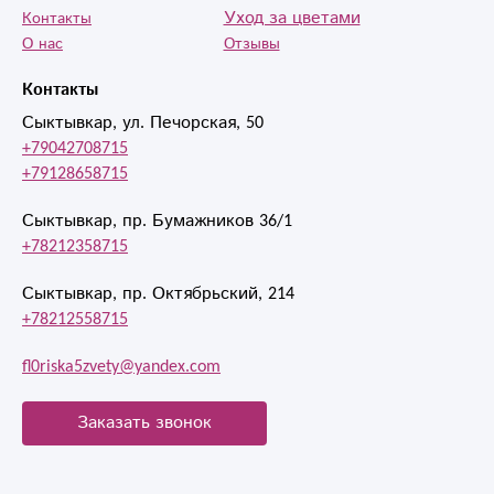
Уход за цветами
Контакты
О нас
Отзывы
Контакты
Сыктывкар, ул. Печорская, 50
+79042708715
+79128658715
Сыктывкар, пр. Бумажников 36/1
+78212358715
Сыктывкар, пр. Октябрьский, 214
+78212558715
fl0riska5zvety@yandex.com
Заказать звонок