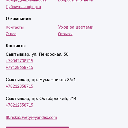
Конфиденциальность
Вопросы и ответы
Публичная оферта
О компании
Уход за цветами
Контакты
О нас
Отзывы
Контакты
Сыктывкар, ул. Печорская, 50
+79042708715
+79128658715
Сыктывкар, пр. Бумажников 36/1
+78212358715
Сыктывкар, пр. Октябрьский, 214
+78212558715
fl0riska5zvety@yandex.com