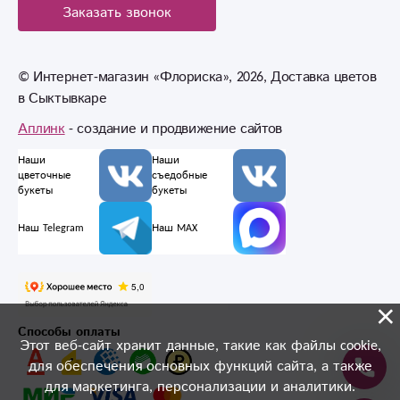
Заказать звонок
© Интернет-магазин «Флориска», 2026, Доставка цветов
в Сыктывкаре
Аплинк
- создание и продвижение сайтов
Наши
Наши
цветочные
съедобные
букеты
букеты
Наш Telegram
Наш MAX
×
Способы оплаты
Этот веб-сайт хранит данные, такие как файлы cookie,
для обеспечения основных функций сайта, а также
для маркетинга, персонализации и аналитики.