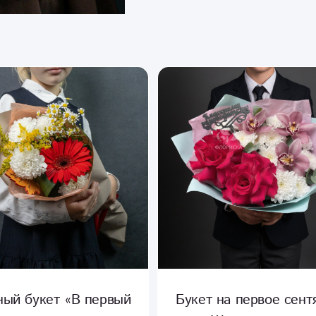
 на первое сентября
Букет сборный «Лине