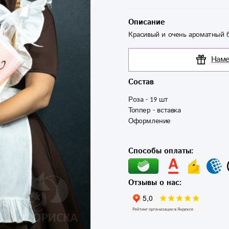
Описание
Красивый и очень ароматный б
Наме
Состав
Роза - 19 шт 

Топпер - вставка

Способы оплаты:
Отзывы о нас: