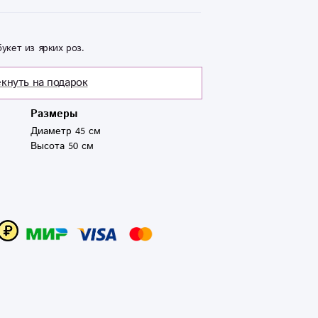
укет из ярких роз.
кнуть на подарок
Размеры
Диаметр 45 см
Высота 50 см