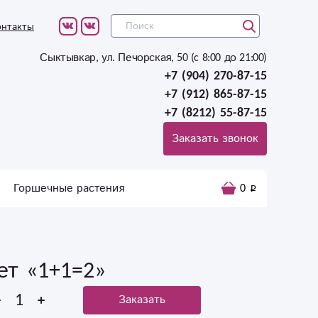
онтакты
Сыктывкар, ул. Печорская, 50 (c 8:00 до 21:00)
+7 (904) 270-87-15
+7 (912) 865-87-15
+7 (8212) 55-87-15
Заказать звонок
Горшечные растения
0
ет «1+1=2»
Заказать