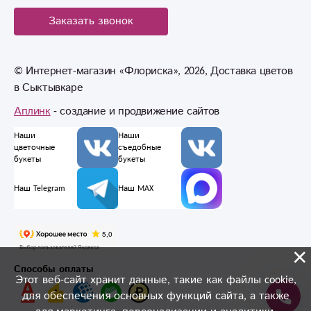
Заказать звонок
© Интернет-магазин «Флориска», 2026, Доставка цветов
в Сыктывкаре
Аплинк
- создание и продвижение сайтов
Наши
Наши
цветочные
съедобные
букеты
букеты
Наш Telegram
Наш MAX
×
Способы оплаты
Этот веб-сайт хранит данные, такие как файлы cookie,
для обеспечения основных функций сайта, а также