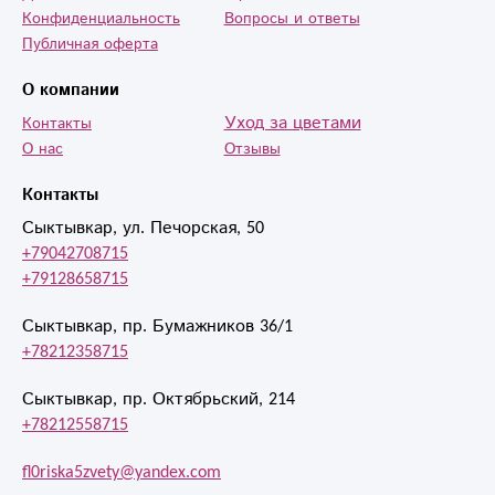
Конфиденциальность
Вопросы и ответы
Публичная оферта
О компании
Уход за цветами
Контакты
О нас
Отзывы
Контакты
Сыктывкар, ул. Печорская, 50
+79042708715
+79128658715
Сыктывкар, пр. Бумажников 36/1
+78212358715
Сыктывкар, пр. Октябрьский, 214
+78212558715
fl0riska5zvety@yandex.com