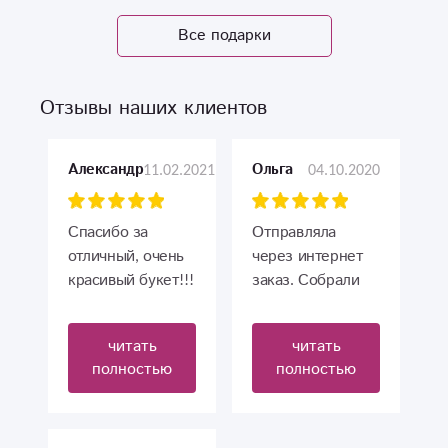
Все подарки
Отзывы наших клиентов
11.02.2021
04.10.2020
Александр
Ольга
Спасибо за
Отправляла
отличный, очень
через интернет
красивый букет!!!
заказ. Собрали
Отличная работа!
красивый букет,
доставка
читать
читать
вовремя.
полностью
полностью
Проживаю в
Санкт-
Петербурге.