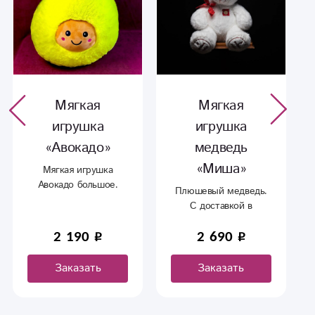
Мягкая
Мягкая
игрушка
игрушка
«Авокадо»
медведь
«Миша»
Мягкая игрушка
Авокадо большое.
Плюшевый медведь.
Прекрасное
С доставкой в
дополнение к букету.
Сыктывкаре.
2 190
2 690
Заказать
Заказать