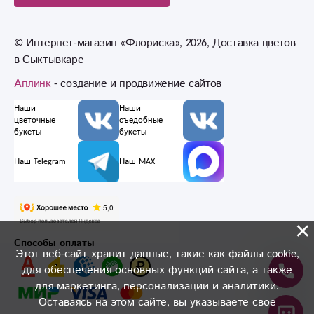
© Интернет-магазин «Флориска», 2026, Доставка цветов
в Сыктывкаре
Аплинк
- создание и продвижение сайтов
Наши
Наши
цветочные
съедобные
букеты
букеты
Наш Telegram
Наш MAX
×
Способы оплаты
Этот веб-сайт хранит данные, такие как файлы cookie,
для обеспечения основных функций сайта, а также
для маркетинга, персонализации и аналитики.
Оставаясь на этом сайте, вы указываете свое