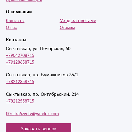
О компании
Уход за цветами
Контакты
О нас
Отзывы
Контакты
Сыктывкар, ул. Печорская, 50
+79042708715
+79128658715
Сыктывкар, пр. Бумажников 36/1
+78212358715
Сыктывкар, пр. Октябрьский, 214
+78212558715
fl0riska5zvety@yandex.com
Заказать звонок