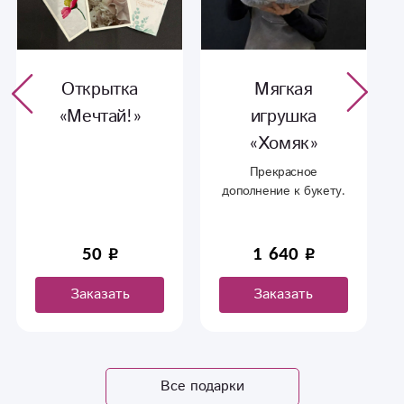
Открытка
Мягкая
«Мечтай!»
игрушка
«Хомяк»
Прекрасное
дополнение к букету.
50
1 640
Заказать
Заказать
Все подарки