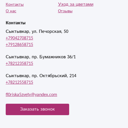
Уход за цветами
Контакты
О нас
Отзывы
Контакты
Сыктывкар, ул. Печорская, 50
+79042708715
+79128658715
Сыктывкар, пр. Бумажников 36/1
+78212358715
Сыктывкар, пр. Октябрьский, 214
+78212558715
fl0riska5zvety@yandex.com
Заказать звонок