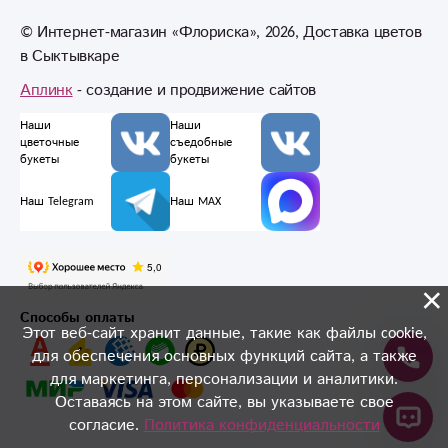
© Интернет-магазин «Флориска», 2026, Доставка цветов
в Сыктывкаре
Аплинк
- создание и продвижение сайтов
Наши
Наши
цветочные
съедобные
букеты
букеты
Наш Telegram
Наш MAX
×
Способы оплаты
Этот веб-сайт хранит данные, такие как файлы cookie,
для обеспечения основных функций сайта, а также
для маркетинга, персонализации и аналитики.
Оставаясь на этом сайте, вы указываете свое
согласие.
Политика конфиденциальности