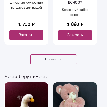
вечер»
Шикарная композиция
из шаров для вашей
Красочный набор
любимой
шаров.
1 750
1 860
Заказать
Заказать
В каталог
Часто берут вместе