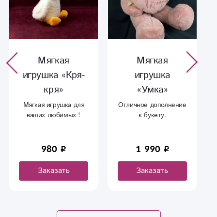
Мягкая
Мягкая
игрушка «Кря-
игрушка
кря»
«Умка»
Мягкая игрушка для
Отличное дополнение
ваших любимых !
к букету.
980
1 990
Заказать
Заказать