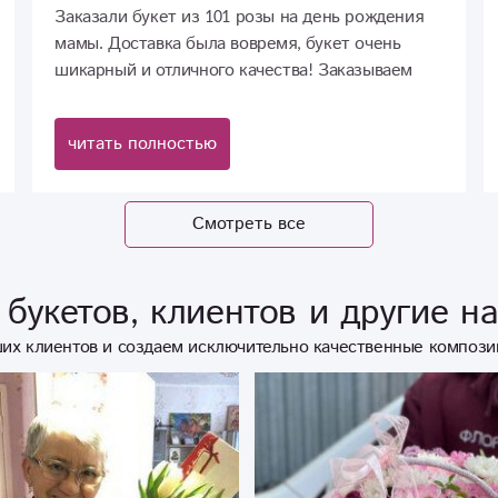
Заказали букет из 101 розы на день рождения
мамы. Доставка была вовремя, букет очень
шикарный и отличного качества! Заказываем
здесь второй раз. Очень довольны!
читать полностью
Смотреть все
букетов, клиентов и другие н
их клиентов и создаем исключительно качественные компози