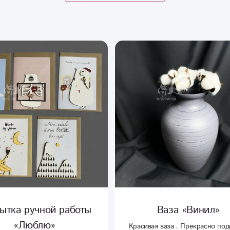
ы
Ваза «Винил»
Ва
Красивая ваза . Прекрасно подойдет
Прекрасная