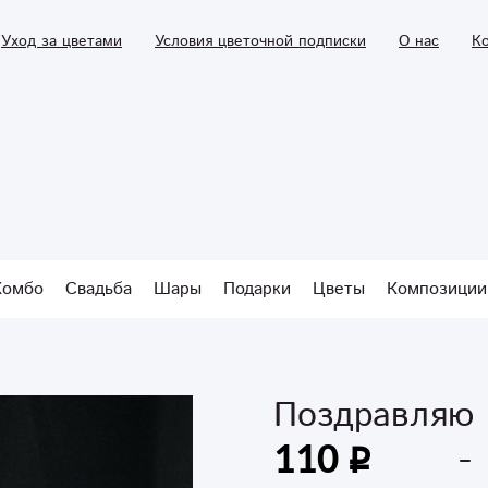
Уход за цветами
Условия цветочной подписки
О нас
К
Комбо
Свадьба
Шары
Подарки
Цветы
Композиции
Поздравляю
110