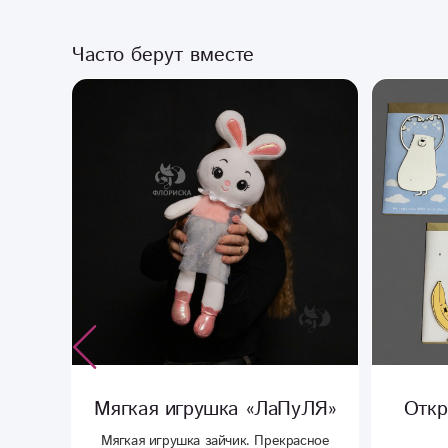
Часто берут вместе
игрушка «ЛаПуЛЯ»
Открытка ручной работ
«Люблю»
ушка зайчик. Прекрасное