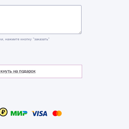
ки, нажмите кнопку "заказать"
кнуть на подарок