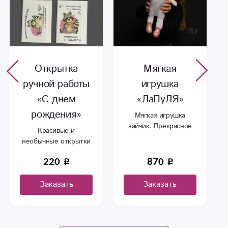
Открытка
Мягкая
ручной работы
игрушка
«С днем
«ЛаПуЛЯ»
рождения»
Мягкая игрушка
зайчик. Прекрасное
Красивые и
дополнение к букету.
необычные открытки
ручной работы.
220
870
Заказать
Заказать