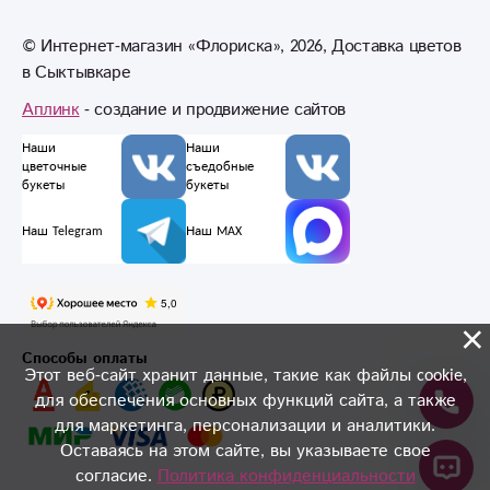
© Интернет-магазин «Флориска», 2026, Доставка цветов
в Сыктывкаре
Аплинк
- создание и продвижение сайтов
Наши
Наши
цветочные
съедобные
букеты
букеты
Наш Telegram
Наш MAX
×
Способы оплаты
Этот веб-сайт хранит данные, такие как файлы cookie,
для обеспечения основных функций сайта, а также
для маркетинга, персонализации и аналитики.
Оставаясь на этом сайте, вы указываете свое
согласие.
Политика конфиденциальности