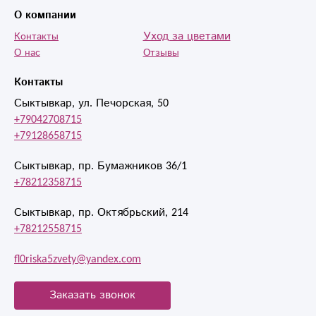
О компании
Уход за цветами
Контакты
О нас
Отзывы
Контакты
Сыктывкар, ул. Печорская, 50
+79042708715
+79128658715
Сыктывкар, пр. Бумажников 36/1
+78212358715
Сыктывкар, пр. Октябрьский, 214
+78212558715
fl0riska5zvety@yandex.com
Заказать звонок