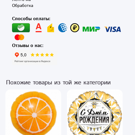
Обработка
Способы оплаты:
Отзывы о нас:
Похожие товары из той же категории