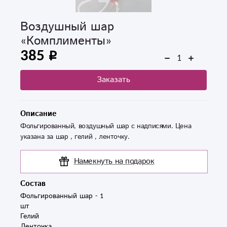
Воздушный шар
«Комплименты»
385
Заказать
Описание
Фольгированный, воздушный шар с надписями. Цена
указана за шар , гелий , ленточку.
Намекнуть на подарок
Состав
Фольгированный шар - 1 
шт

Гелий

Ленточка
