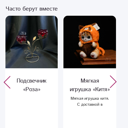
Часто берут вместе
Подсвечник
Мягкая
«Роза»
игрушка «Китя»
Мягкая игрушка китя.
С доставкой в
Сыктывкаре.