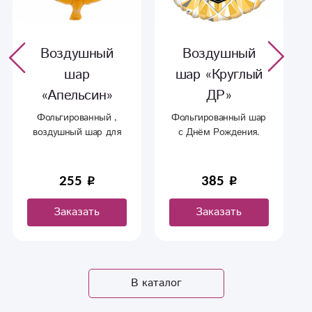
Воздушный
Воздушный
шар
шар «Круглый
«Апельсин»
ДР»
Фольгированный ,
Фольгированный шар
воздушный шар для
с Днём Рождения.
детей.
255
385
Заказать
Заказать
В каталог