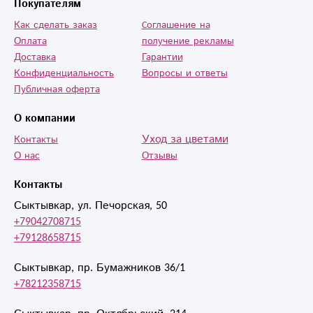
Покупателям
Как сделать заказ
Cоглашение на
Оплата
получение рекламы
Доставка
Гарантии
Конфиденциальность
Вопросы и ответы
Публичная оферта
О компании
Уход за цветами
Контакты
О нас
Отзывы
Контакты
Сыктывкар, ул. Печорская, 50
+79042708715
+79128658715
Сыктывкар, пр. Бумажников 36/1
+78212358715