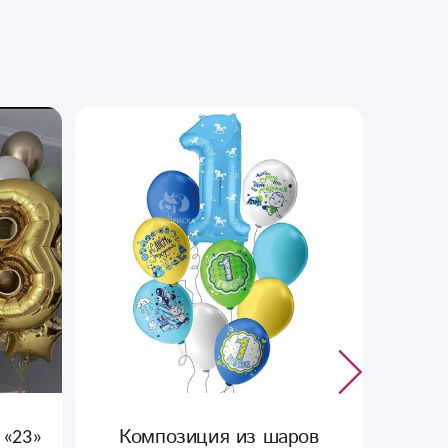
 «23»
Композиция из шаров
Ко