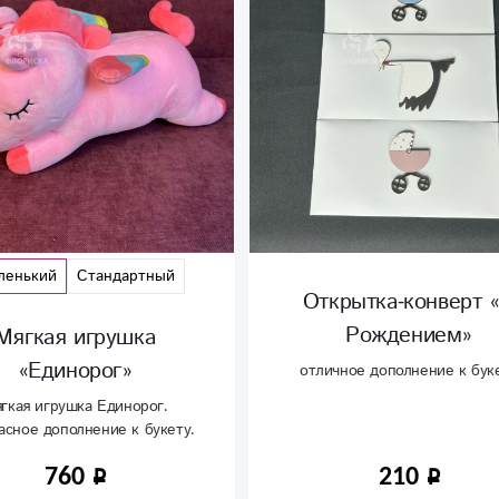
ленький
Стандартный
Открытка-конверт 
Рождением»
Мягкая игрушка
«Единорог»
отличное дополнение к бук
гкая игрушка Единорог.
асное дополнение к букету.
760
210