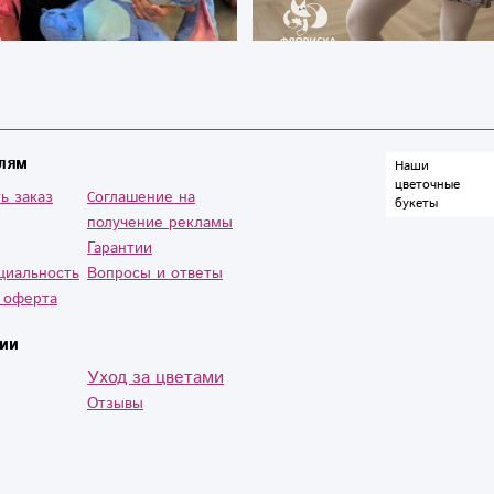
лям
Наши
цветочные
ь заказ
Cоглашение на
букеты
получение рекламы
Гарантии
циальность
Вопросы и ответы
 оферта
ии
Уход за цветами
Отзывы