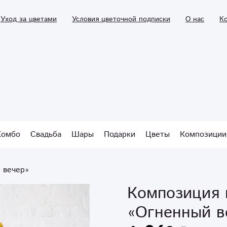
Уход за цветами
Условия цветочной подписки
О нас
К
Комбо
Свадьба
Шары
Подарки
Цветы
Композиции
 вечер»
Композиция 
«Огненный в