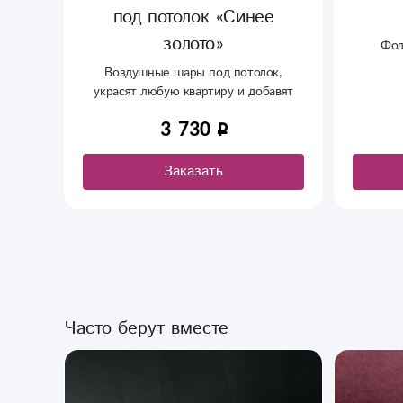
под потолок «Синее
золото»
Фол
Воздушные шары под потолок,
украсят любую квартиру и добавят
праздника .
3 730
Заказать
Часто берут вместе