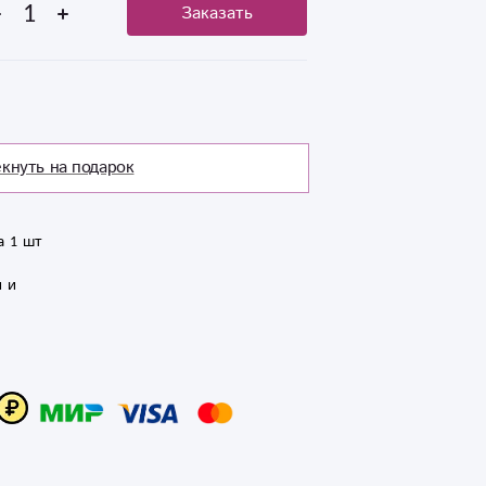
Заказать
кнуть на подарок
 1 шт

 и 