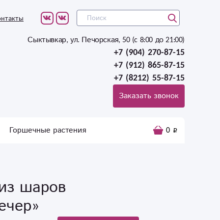
онтакты
Сыктывкар, ул. Печорская, 50 (c 8:00 до 21:00)
+7 (904) 270-87-15
+7 (912) 865-87-15
+7 (8212) 55-87-15
Заказать звонок
Горшечные растения
0
из шаров
ечер»