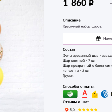
1 860
Описание
Красочный набор шаров.
Наме
Состав
Фольгированный шар - звезда
Шар цветной - 7 шт

Шар прозрачный с блестками
конфетти - 2 шт

Грузик 
Способы оплаты:
Отзывы о нас: