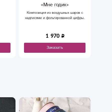
«Мне годик»
Композиция из воздушных шаров с
надписями и фольгированной цифры.
1 970
Заказать