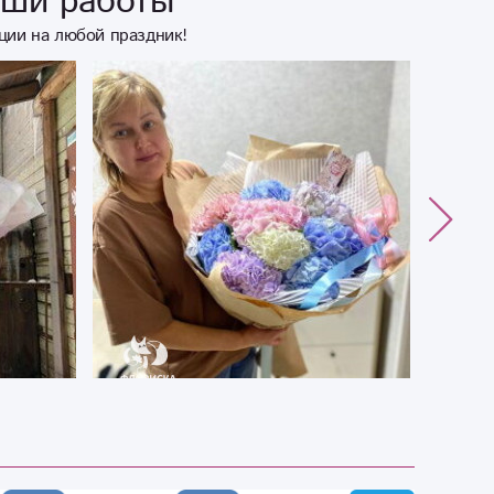
аши работы
ции на любой праздник!