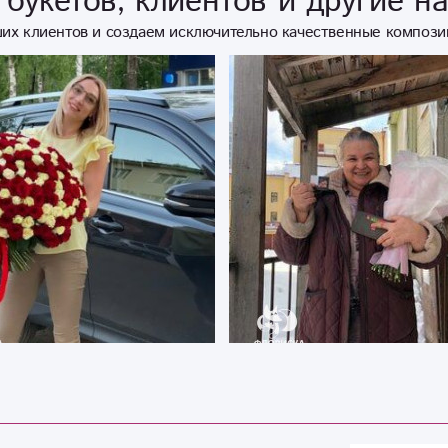
букетов, клиентов и другие н
их клиентов и создаем исключительно качественные компози