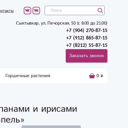
онтакты
Сыктывкар, ул. Печорская, 50 (c 8:00 до 21:00)
+7 (904) 270-87-15
+7 (912) 865-87-15
+7 (8212) 55-87-15
Заказать звонок
Горшечные растения
0
ьпанами и ирисами
апель»