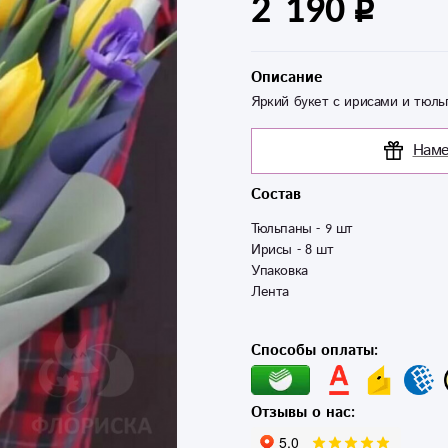
2 190
Описание
Яркий букет с ирисами и тюль
Наме
Состав
Тюльпаны - 9 шт

Ирисы - 8 шт

Упаковка

Лента
Способы оплаты:
Отзывы о нас: