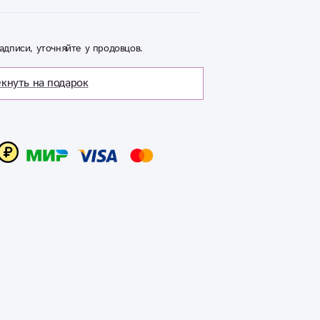
адписи, уточняйте у продовцов.
кнуть на подарок