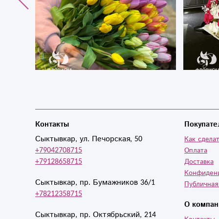
Контакты
Покупате
Сыктывкар, ул. Печорская, 50
Как сделат
+79042708715
Оплата
+79128658715
Доставка
Конфиден
Сыктывкар, пр. Бумажников 36/1
Публичная
+78212358715
О компан
Сыктывкар, пр. Октябрьский, 214