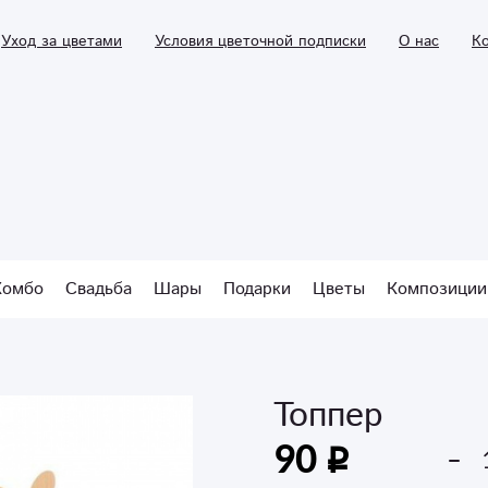
Уход за цветами
Условия цветочной подписки
О нас
К
Комбо
Свадьба
Шары
Подарки
Цветы
Композиции
Топпер
90