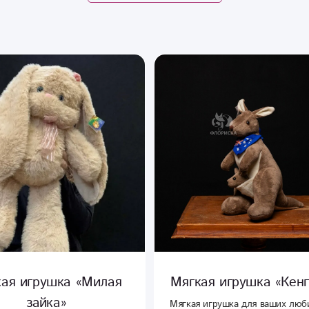
Милая
Мягкая игрушка «Кенгуру»
М
Мягкая игрушка для ваших любимых !
Плюш