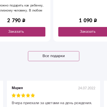
ва
ебенку,
Буде
В любом
м вашей
1 090
Заказать
Все подарки
24.07.2022
Мария
Вчера приехали за цветами на день рождения.