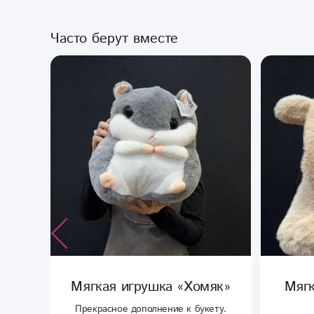
Часто берут вместе
кая игрушка «Хомяк»
Мягкая игрушка «
зайка»
красное дополнение к букету.