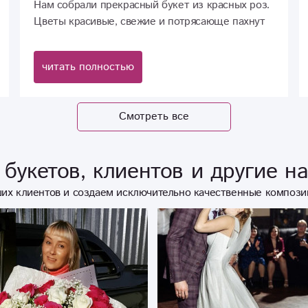
Нам собрали прекрасный букет из красных роз.
Цветы красивые, свежие и потрясающе пахнут
Отдельное спасибо Юлии за быструю и
качественную работу. Буду рекомендовать
читать полностью
всем)
Смотреть все
букетов, клиентов и другие н
их клиентов и создаем исключительно качественные компози