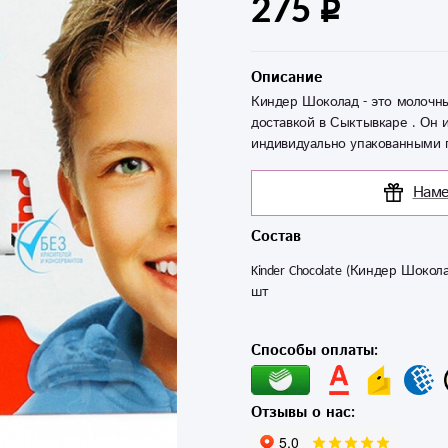
275
Описание
Киндер Шоколад - это молочны
доставкой в Сыктывкаре . Он 
индивидуально упакованными 
Наме
Состав
Kinder Chocolate (Киндер Шоколад
шт
Способы оплаты:
Отзывы о нас: