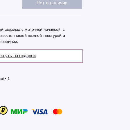
Нет в наличии
й шоколад с молочной начинкой, с
известен своей нежной текстурой и
порциями.
кнуть на подарок
) - 1 