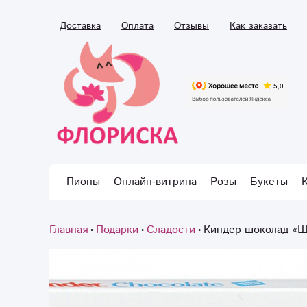
Доставка
Оплата
Отзывы
Как заказать
Пионы
Онлайн-витрина
Розы
Букеты
Главная
Подарки
Сладости
Киндер шоколад «Ш