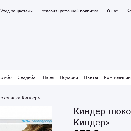
Уход за цветами
Условия цветочной подписки
О нас
К
Комбо
Свадьба
Шары
Подарки
Цветы
Композиции
околадка Киндер»
Киндер шоко
Киндер»