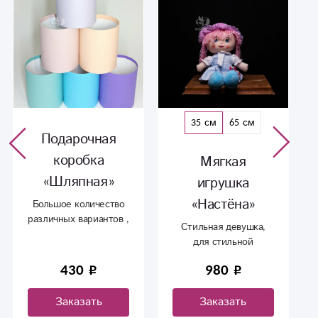
35 см
65 см
Подарочная
коробка
Мягкая
«Шляпная»
игрушка
«Настёна»
Большое количество
различных вариантов ,
Стильная девушка,
по цвету и размеру.
для стильной
девушки))
430
980
Заказать
Заказать