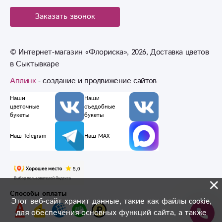
Заказать звонок
© Интернет-магазин «Флориска», 2026, Доставка цветов
в Сыктывкаре
Аплинк
- создание и продвижение сайтов
Наши
Наши
цветочные
съедобные
букеты
букеты
Наш Telegram
Наш MAX
×
Способы оплаты
Этот веб-сайт хранит данные, такие как файлы cookie,
для обеспечения основных функций сайта, а также