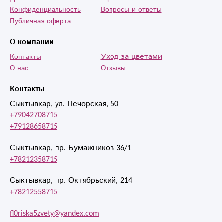
Конфиденциальность
Вопросы и ответы
Публичная оферта
О компании
Уход за цветами
Контакты
О нас
Отзывы
Контакты
Сыктывкар, ул. Печорская, 50
+79042708715
+79128658715
Сыктывкар, пр. Бумажников 36/1
+78212358715
Сыктывкар, пр. Октябрьский, 214
+78212558715
fl0riska5zvety@yandex.com