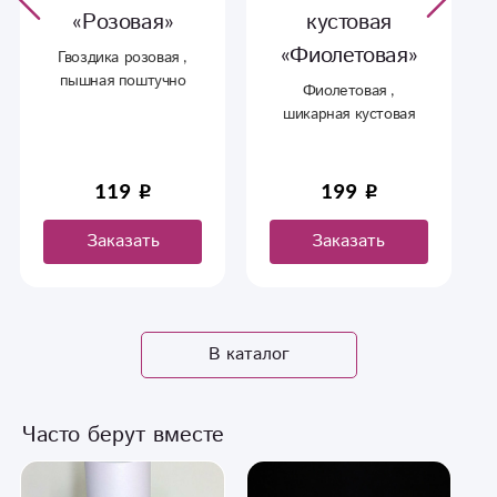
«Розовая»
кустовая
«Фиолетовая»
Гвоздика розовая ,
пышная поштучно
Фиолетовая ,
шикарная кустовая
хризантема поштучно
119
199
Заказать
Заказать
В каталог
Часто берут вместе