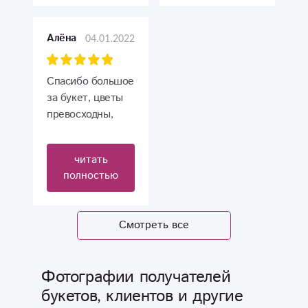
04.01.2022
Алёна
Спасибо большое
за букет, цветы
превосходны,
именно то, что я
заказывала.
читать
Очень красиво.
полностью
Смотреть все
Фотографии получателей
букетов, клиентов и другие