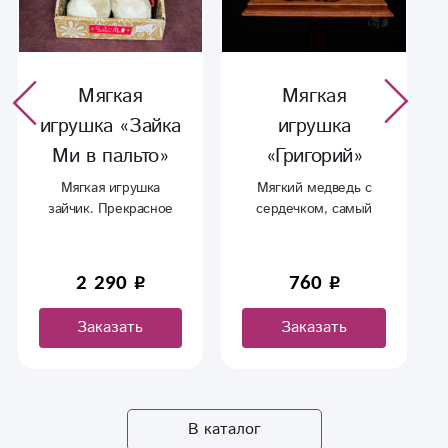
Мягкая
Мягкая
игрушка «Зайка
игрушка
Ми в пальто»
«Григорий»
Мягкая игрушка
Мягкий медведь с
зайчик. Прекрасное
сердечком, самый
дополнение к букету.
универсальный и
недорогой плюшевый
друг
2 290
760
Заказать
Заказать
В каталог