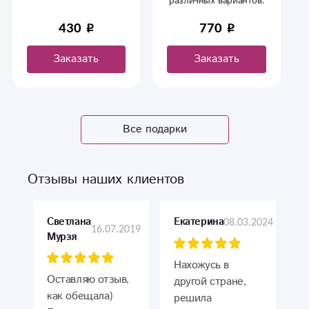
различных вариантов.
430
770
Заказать
Заказать
Все подарки
Отзывы наших клиентов
Светлана
08.03.2024
Екатерина
16.07.2019
Мурзя
Нахожусь в
Оставляю отзыв,
другой стране,
как обещала)
решила