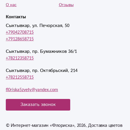
О нас
Отзывы
Контакты
Сыктывкар, ул. Печорская, 50
+79042708715
+79128658715
Сыктывкар, пр. Бумажников 36/1
+78212358715
Сыктывкар, пр. Октябрьский, 214
+78212558715
fl0riska5zvety@yandex.com
Заказать звонок
© Интернет-магазин «Флориска», 2026, Доставка цветов