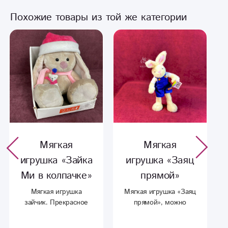
Похожие товары из той же категории
Мягкая
Мягкая
игрушка «Зайка
игрушка «Заяц
Ми в колпачке»
прямой»
Мягкая игрушка
Мягкая игрушка «Заяц
зайчик. Прекрасное
прямой», можно
дополнение к букету.
поменять
направление ног.