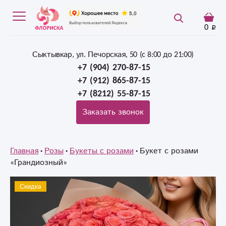
0
Сыктывкар, ул. Печорская, 50 (c 8:00 до 21:00)
+7 (904) 270-87-15
+7 (912) 865-87-15
+7 (8212) 55-87-15
Заказать звонок
Главная
Розы
Букеты с розами
Букет с розами
«Грандиозный»
Скидка