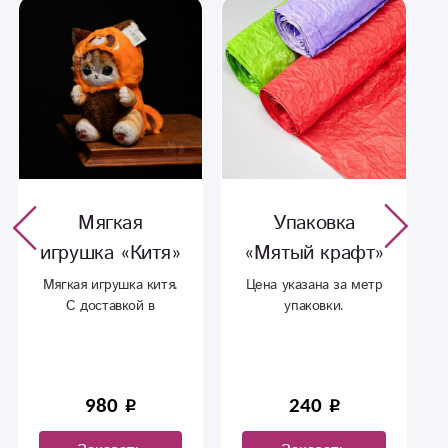
Мягкая
Упаковка
игрушка «Китя»
«Мятый крафт‎»
Мягкая игрушка китя.
Цена указана за метр
С доставкой в
упаковки.
Сыктывкаре.
980
240