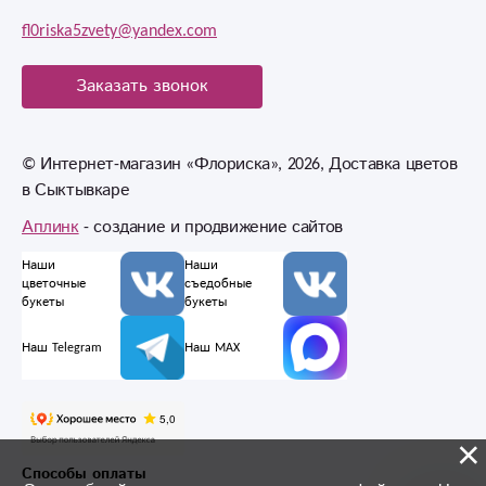
fl0riska5zvety@yandex.com
Заказать звонок
© Интернет-магазин «Флориска», 2026, Доставка цветов
в Сыктывкаре
Аплинк
- создание и продвижение сайтов
Наши
Наши
цветочные
съедобные
букеты
букеты
Наш Telegram
Наш MAX
×
Способы оплаты