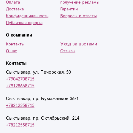
Оплата
получение рекламы
Доставка
Гарантии
Конфиденциальность
Вопросы и ответы
Публичная оферта
О компании
Уход за цветами
Контакты
О нас
Отзывы
Контакты
Сыктывкар, ул. Печорская, 50
+79042708715
+79128658715
Сыктывкар, пр. Бумажников 36/1
+78212358715
Сыктывкар, пр. Октябрьский, 214
+78212558715