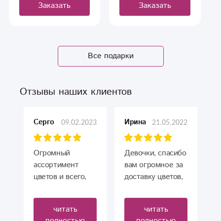
Заказать
Заказать
Все подарки
Отзывы наших клиентов
09.02.2023
21.05.2022
Серго
Ирина
Огромный
Девочки, спасибо
ассортимент
вам огромное за
цветов и всего,
доставку цветов,
чем можно
все сделали
порадовать.
безупречно!
читать
читать
Отличная
Сегодня
полностью
полностью