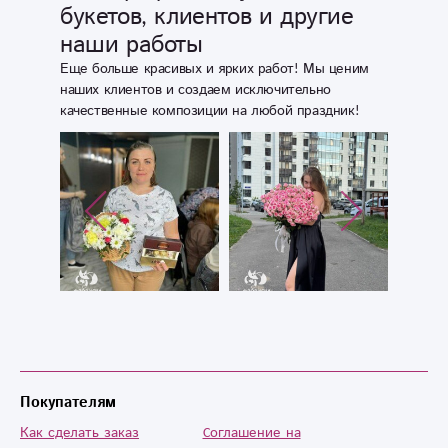
букетов, клиентов и другие
создали праздник
наши работы
и прекрасное
настроение!!!
Еще больше красивых и ярких работ! Мы ценим
наших клиентов и создаем исключительно
качественные композиции на любой праздник!
Покупателям
Как сделать заказ
Cоглашение на