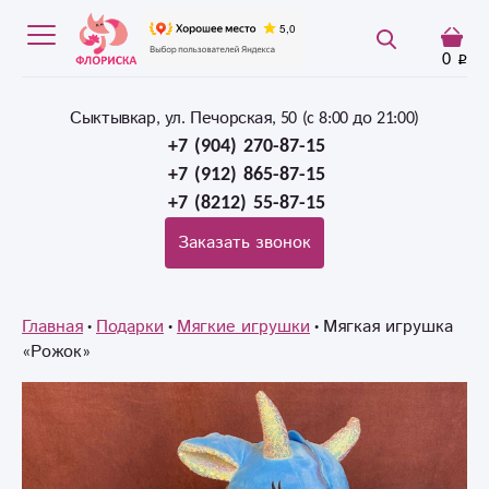
0
Сыктывкар, ул. Печорская, 50 (c 8:00 до 21:00)
+7 (904) 270-87-15
+7 (912) 865-87-15
+7 (8212) 55-87-15
Заказать звонок
Главная
Подарки
Мягкие игрушки
Мягкая игрушка
«Рожок»