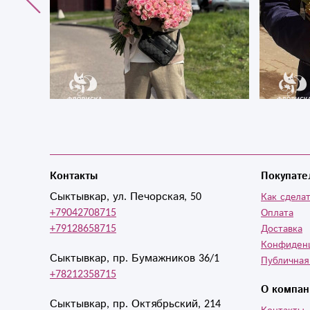
Контакты
Покупате
Сыктывкар, ул. Печорская, 50
Как сделат
+79042708715
Оплата
+79128658715
Доставка
Конфиден
Сыктывкар, пр. Бумажников 36/1
Публичная
+78212358715
О компан
Сыктывкар, пр. Октябрьский, 214