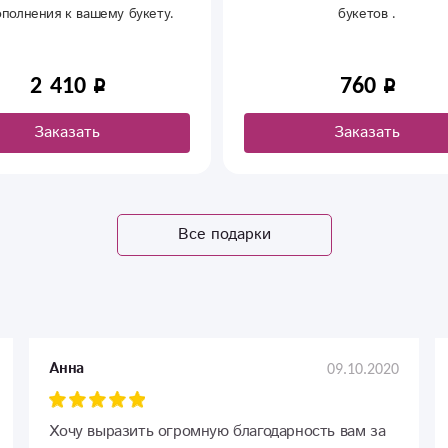
букетов .
Мягкая игрушка зайчик. Прекр
дополнение к букету.
760
3 180
Заказать
Заказать
Все подарки
09.10.2020
Анна
Хочу выразить огромную благодарность вам за