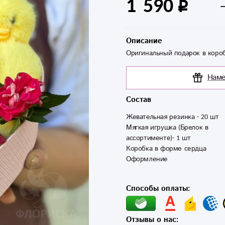
1 590
Описание
Оригинальный подарок в короб
Наме
Состав
Жевательная резинка - 20 шт 

Мягкая игрушка (Брелок в 
ассортименте)- 1 шт 

Коробка в форме сердца

Оформление  
Способы оплаты:
Отзывы о нас: