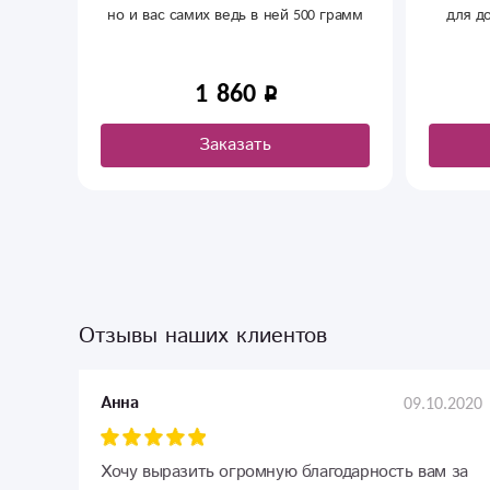
грамм
для дополнения к вашему букету.
 2023
2 410
Заказать
Отзывы наших клиентов
09.10.2020
Анна
Хочу выразить огромную благодарность вам за