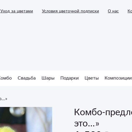
Уход за цветами
Условия цветочной подписки
О нас
К
Комбо
Свадьба
Шары
Подарки
Цветы
Композиции
...»
Комбо-предл
это...»