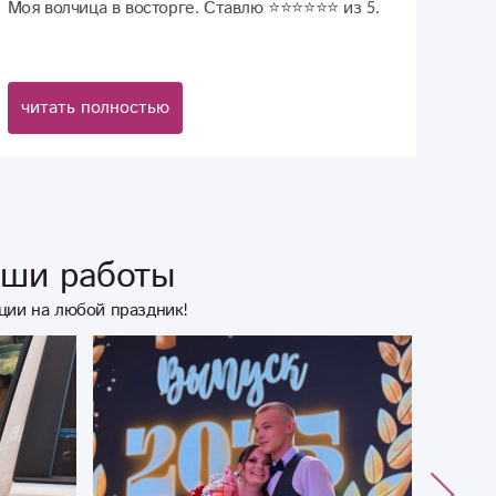
Моя волчица в восторге. Ставлю ⭐⭐⭐⭐⭐⭐ из 5.
читать полностью
аши работы
ции на любой праздник!