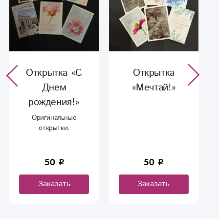
Открытка «С
Открытка
Днем
«Мечтай!»
рождения!»
Оригинальные
открытки.
50
50
Заказать
Заказать