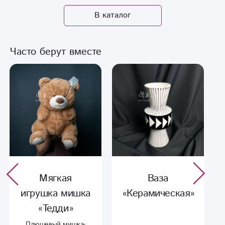
В каталог
Часто берут вместе
Мягкая
Ваза
игрушка мишка
«Керамическая»
«Тедди»
Плюшевый мишка-