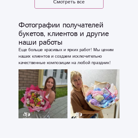
Смотреть все
Успехов,
процветания и
благодарных
Фотографии получателей
клиентов!
букетов, клиентов и другие
наши работы
Еще больше красивых и ярких работ! Мы ценим
наших клиентов и создаем исключительно
качественные композиции на любой праздник!