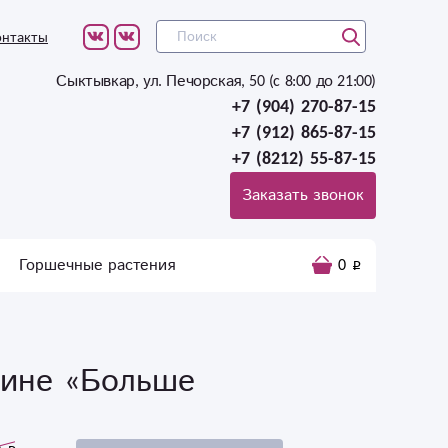
онтакты
Сыктывкар, ул. Печорская, 50 (c 8:00 до 21:00)
+7 (904) 270-87-15
+7 (912) 865-87-15
+7 (8212) 55-87-15
Заказать звонок
Горшечные растения
0
зине «Больше