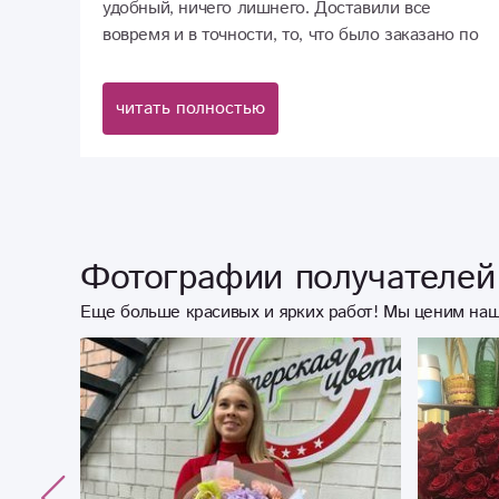
удобный, ничего лишнего. Доставили все
вовремя и в точности, то, что было заказано по
фото. Получатель был безумно доволен! Желаю
процветания!
читать полностью
Фотографии получателей 
Еще больше красивых и ярких работ! Мы ценим наш