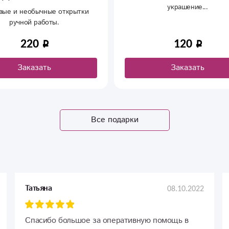
украшение...
вые и необычные открытки
ручной работы.
220
120
Заказать
Заказать
Все подарки
08.10.2022
Татьяна
Спасибо большое за оперативную помощь в