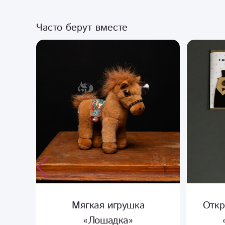
Часто берут вместе
едь
Мягкая игрушка
Откр
«Лошадка»