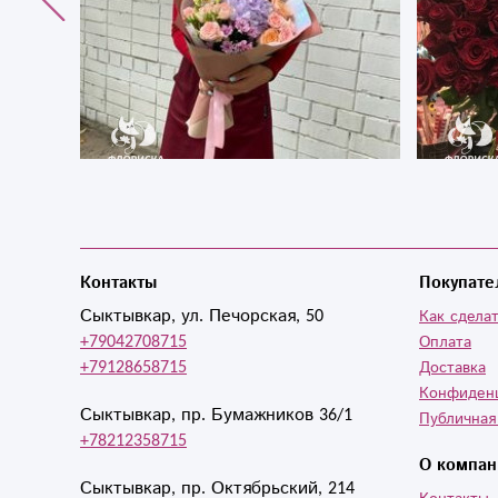
Контакты
Покупате
Сыктывкар, ул. Печорская, 50
Как сделат
+79042708715
Оплата
+79128658715
Доставка
Конфиден
Сыктывкар, пр. Бумажников 36/1
Публичная
+78212358715
О компан
Сыктывкар, пр. Октябрьский, 214