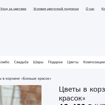
Уход за цветами
Условия цветочной подписки
О нас
К
Комбо
Свадьба
Шары
Подарки
Цветы
Композиции
ы в корзине «Больше красок»
Цветы в кор
красок»