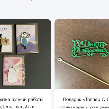
ытка ручной работы
Подарок «Топпер С 
«День свадьбы»
Вставка в букет и просто дере