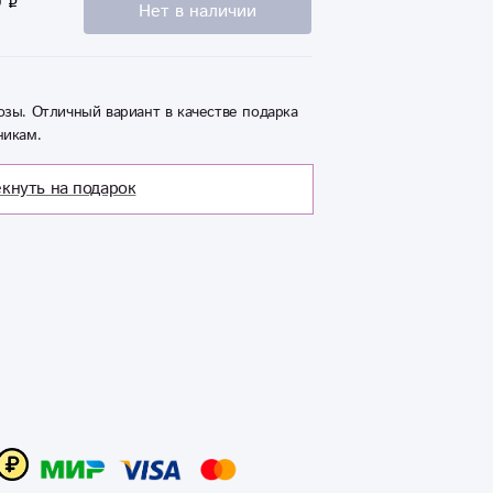
0
Нет в наличии
зы. Отличный вариант в качестве подарка
никам.
кнуть на подарок