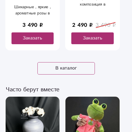
композиция в
Шикарные , яркие ,
корзине.
ароматные розы в
корзине
3 490
2 490
3 490
Заказать
Заказать
В каталог
Часто берут вместе