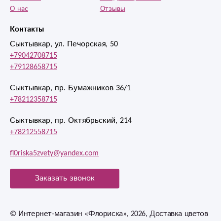
О нас
Отзывы
Контакты
Сыктывкар, ул. Печорская, 50
+79042708715
+79128658715
Сыктывкар, пр. Бумажников 36/1
+78212358715
Сыктывкар, пр. Октябрьский, 214
+78212558715
fl0riska5zvety@yandex.com
Заказать звонок
© Интернет-магазин «Флориска», 2026, Доставка цветов