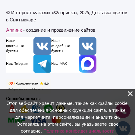
© Интернет-магазин «Флориска», 2026, Доставка цветов
в Сыктывкаре
Аплинк
- создание и продвижение сайтов
Наши
Наши
цветочные
съедобные
букеты
букеты
Наш Telegram
Наш MAX
×
Способы оплаты
Этот веб-сайт хранит данные, такие как файлы cookie,
для обеспечения основных функций сайта, а также
для маркетинга, персонализации и аналитики.
Оставаясь на этом сайте, вы указываете свое
согласие.
Политика конфиденциальности