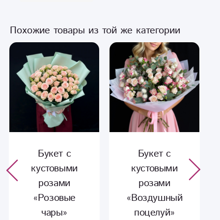
Похожие товары из той же категории
Букет с
Букет с
кустовыми
кустовыми
розами
розами
«Воздушный
«Воздушный
поцелуй»
этюд»