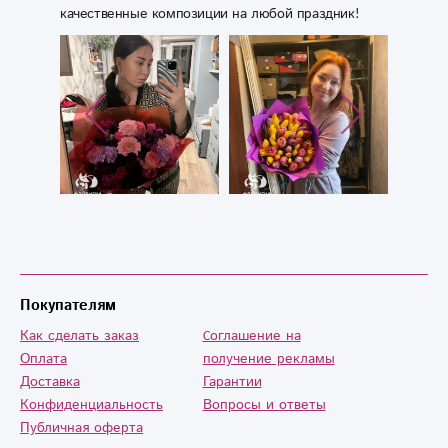
качественные композиции на любой праздник!
время. Спасибо.
Обязательно
будем советовать
знакомым.
Покупателям
Как сделать заказ
Cоглашение на
Оплата
получение рекламы
Доставка
Гарантии
Конфиденциальность
Вопросы и ответы
Публичная оферта