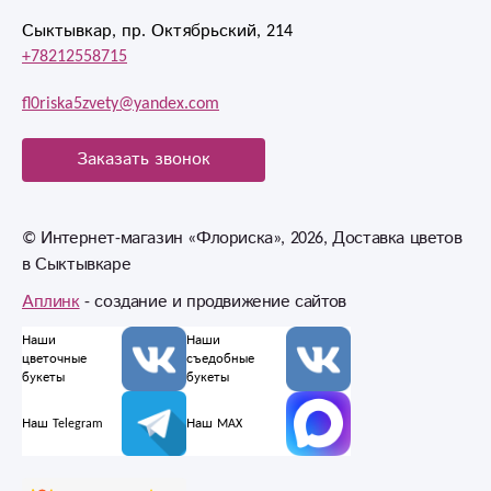
Сыктывкар, пр. Октябрьский, 214
+78212558715
fl0riska5zvety@yandex.com
Заказать звонок
© Интернет-магазин «Флориска», 2026, Доставка цветов
в Сыктывкаре
Аплинк
- создание и продвижение сайтов
Наши
Наши
цветочные
съедобные
букеты
букеты
Наш Telegram
Наш MAX