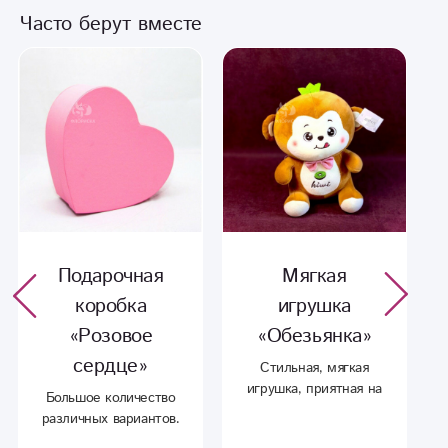
Часто берут вместе
Подарочная
Мягкая
коробка
игрушка
«Розовое
«Обезьянка»
сердце»
Стильная, мягкая
игрушка, приятная на
Большое количество
ощупь, отлично
различных вариантов.
подойдет для тех кто