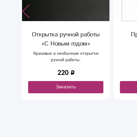
Открытка ручной работы
Просто
«С Новым годом»
Красивые и необычные открытки
ручной работы.
220
Заказать
З