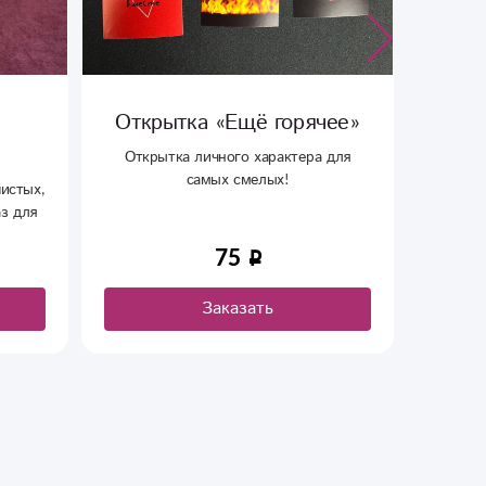
Открытка «Ещё горячее»
Открытк
Открытка личного характера для
самых смелых!
75
Заказать