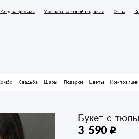
Уход за цветами
Условия цветочной подписки
О нас
К
Комбо
Свадьба
Шары
Подарки
Цветы
Композиции
Букет с тюл
3 590