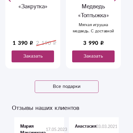
«Закрутка»
Медведь
«Топтыжка»
Мягкая игрушка
медведь. С доставкой
в Сыктывкаре.
1 390
2 190
3 990
Заказать
Заказать
Все подарки
Отзывы наших клиентов
Мария
03.03.2021
Анастасия
17.05.2023
Максимкова