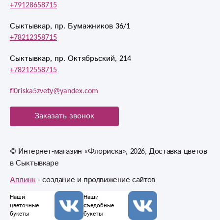
+79128658715
Сыктывкар, пр. Бумажников 36/1
+78212358715
Сыктывкар, пр. Октябрьский, 214
+78212558715
fl0riska5zvety@yandex.com
Заказать звонок
© Интернет-магазин «Флориска», 2026, Доставка цветов
в Сыктывкаре
Аплинк
- создание и продвижение сайтов
Наши
Наши
цветочные
съедобные
букеты
букеты