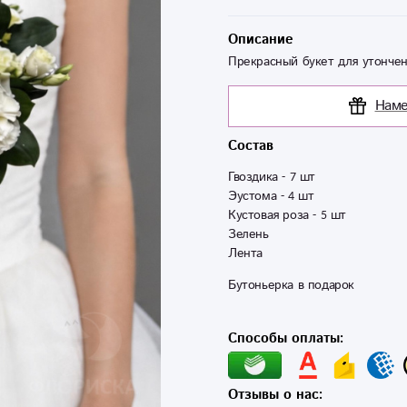
Описание
Прекрасный букет для утончен
Наме
Состав
Гвоздика - 7 шт

Эустома - 4 шт

Кустовая роза - 5 шт

Зелень

Лента
Бутоньерка в подарок 
Способы оплаты:
Отзывы о нас: