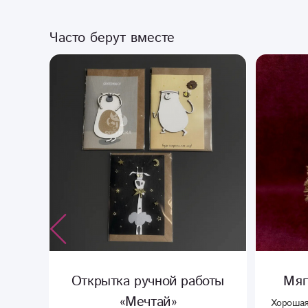
Часто берут вместе
лая
Открытка ручной работы
Мяг
«Мечтай»
Хорошая