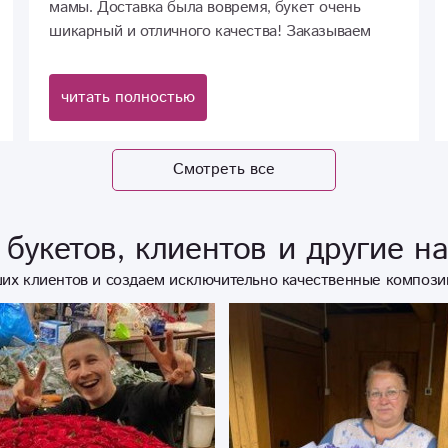
мамы. Доставка была вовремя, букет очень
шикарный и отличного качества! Заказываем
здесь второй раз. Очень довольны!
читать полностью
Смотреть все
букетов, клиентов и другие н
их клиентов и создаем исключительно качественные компози