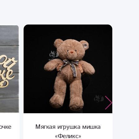
очке
Мягкая игрушка мишка
От
«Феликс»