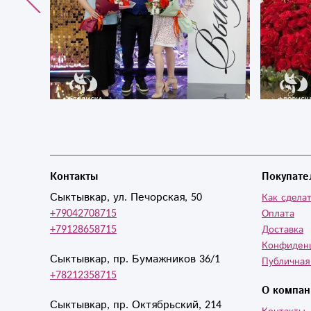
Контакты
Покупате
Сыктывкар, ул. Печорская, 50
Как сделат
+79042708715
Оплата
+79128658715
Доставка
Конфиден
Сыктывкар, пр. Бумажников 36/1
Публичная
+78212358715
О компан
Сыктывкар, пр. Октябрьский, 214