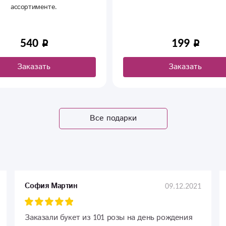
ассортименте.
540
199
Заказать
Заказать
Все подарки
09.12.2021
София Мартин
Заказали букет из 101 розы на день рождения