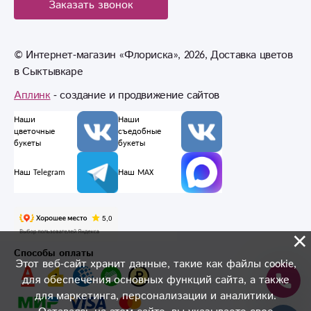
Заказать звонок
© Интернет-магазин «Флориска», 2026, Доставка цветов
в Сыктывкаре
Аплинк
- создание и продвижение сайтов
Наши
Наши
цветочные
съедобные
букеты
букеты
Наш Telegram
Наш MAX
×
Способы оплаты
Этот веб-сайт хранит данные, такие как файлы cookie,
для обеспечения основных функций сайта, а также
для маркетинга, персонализации и аналитики.