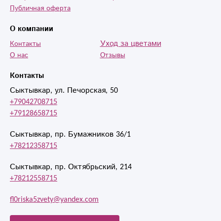
Публичная оферта
О компании
Уход за цветами
Контакты
О нас
Отзывы
Контакты
Сыктывкар, ул. Печорская, 50
+79042708715
+79128658715
Сыктывкар, пр. Бумажников 36/1
+78212358715
Сыктывкар, пр. Октябрьский, 214
+78212558715
fl0riska5zvety@yandex.com