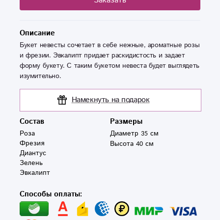
Заказать
Описание
Букет невесты сочетает в себе нежные, ароматные розы
и фрезии. Эвкалипт придает раскидистость и задает
форму букету. С таким букетом невеста будет выглядеть
изумительно.
Намекнуть на подарок
Состав
Размеры
Роза

Диаметр 35 см
Фрезия

Высота 40 см
Диантус 

Зелень 

Эвкалипт
Способы оплаты: