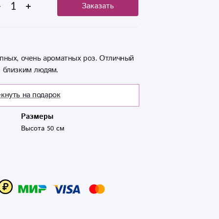
Заказать
пных, очень ароматных роз. Отличный
м близким людям.
кнуть на подарок
Размеры
Высота 50 см