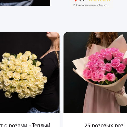
т с розами «Теплый
25 розовых роз