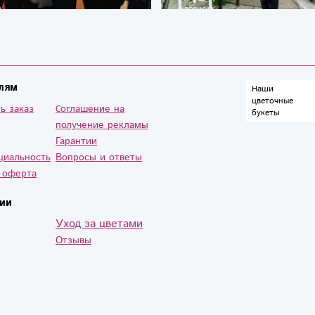
лям
Наши
цветочные
ь заказ
Cоглашение на
букеты
получение рекламы
Гарантии
циальность
Вопросы и ответы
 оферта
ии
Уход за цветами
Отзывы