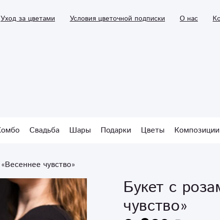
Уход за цветами
Условия цветочной подписки
О нас
К
Комбо
Свадьба
Шары
Подарки
Цветы
Композиции
 «Весеннее чувство»
Букет с роз
чувство»