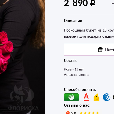
2 890
Описание
Роскошный букет из 15 кру
вариант для подарка самы
Наме
Состав
Роза - 15 шт

Атласная лента
Способы оплаты:
Отзывы о нас: