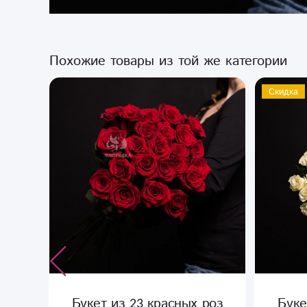
Похожие товары из той же категории
Скидка
Букет из 23 красных роз
Буке