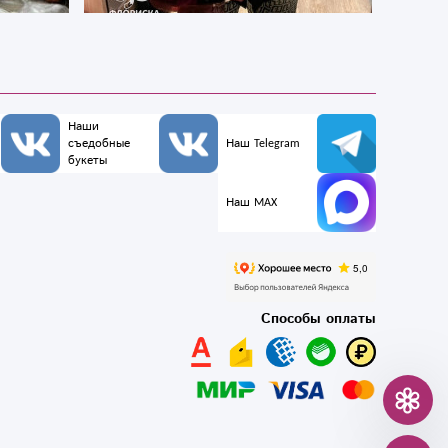
Наши
съедобные
Наш Telegram
букеты
Наш MAX
Способы оплаты