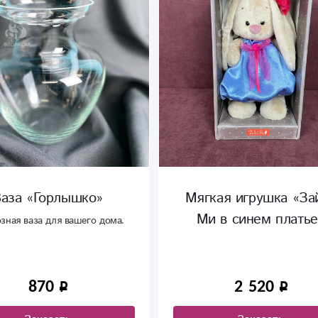
аза «Горлышко»
Мягкая игрушка «За
Ми в синем платье
зная ваза для вашего дома.
870
2 520