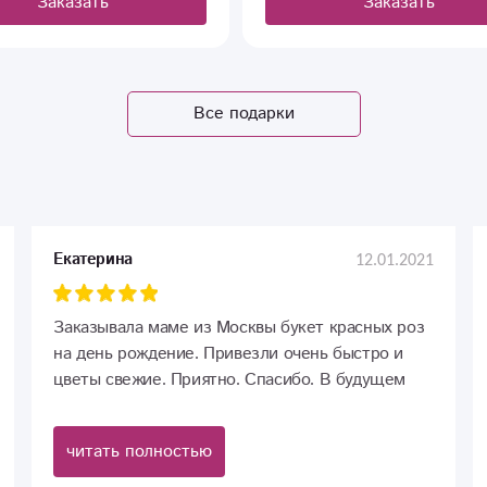
Заказать
Заказать
Все подарки
12.01.2021
Екатерина
Заказывала маме из Москвы букет красных роз
на день рождение. Привезли очень быстро и
цветы свежие. Приятно. Спасибо. В будущем
тоже буду вас иметь в виду.
читать полностью