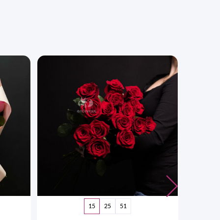
15
25
51
Бук