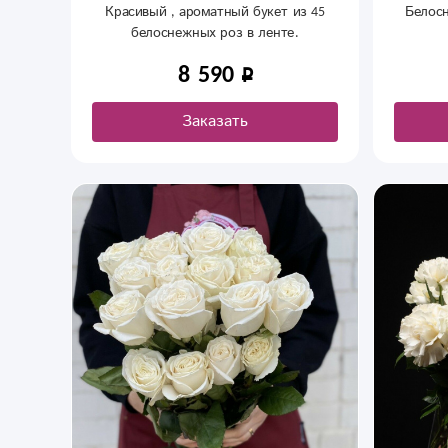
Красивый , ароматный букет из 45
Белос
белоснежных роз в ленте.
8 590
Заказать