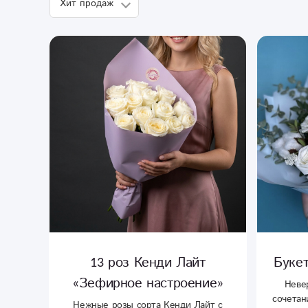
13 роз Кенди Лайт
Букет
«Зефирное настроение»
Неве
сочетан
Нежные розы сорта Кенди Лайт с