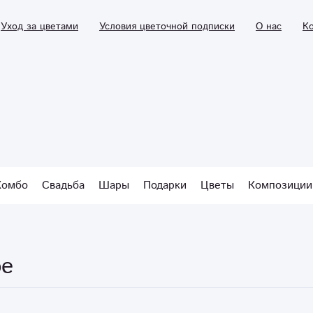
Уход за цветами
Условия цветочной подписки
О нас
К
Комбо
Свадьба
Шары
Подарки
Цветы
Композиции
ре