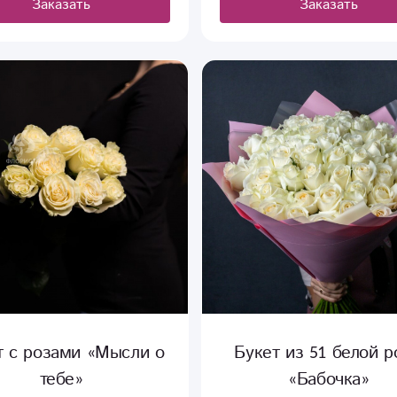
Заказать
Заказать
т с розами «Мысли о
Букет из 51 белой 
тебе»
«Бабочка»