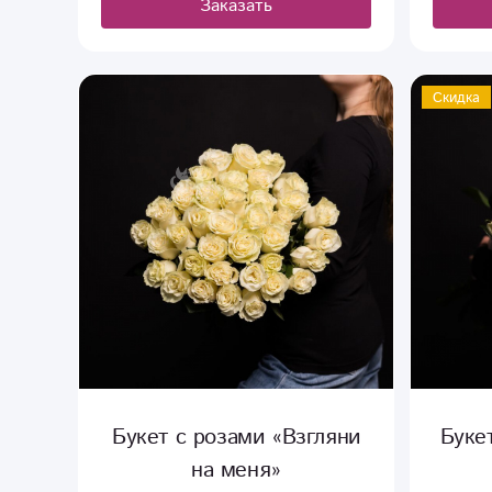
Заказать
Скидка
Букет с розами «Взгляни
Буке
на меня»