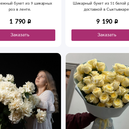
нежный букет из 9 шикарных
Шикарный букет из 51 белой р
роз в ленте.
доставкой в Сыктывкаре
1 790
9 190
Заказать
Заказать