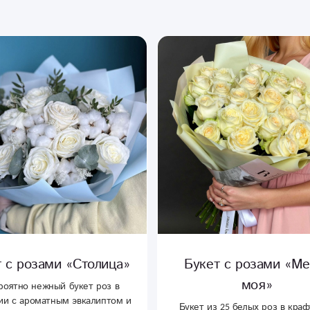
 с розами «Столица»
Букет с розами «Ме
моя»
роятно нежный букет роз в
ии с ароматным эвкалиптом и
Букет из 25 белых роз в кра