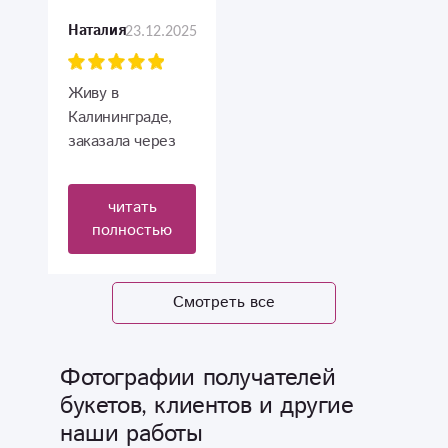
отзывчивые. Не
обслуживание и
23.12.2025
Наталия
отказывали в
выполнение
услуге даже в
заказа с
конце рабочего
точностью до
Живу в
дня.
мелочей.
Калининграде,
Доставка в срок.
заказала через
Спасибо
сайт букет, чтоб
поздравить
читать
дорогую
полностью
мамочку. Букет
собрали
шикарный!
Смотреть все
Спасибо девочки!
Фотографии получателей
букетов, клиентов и другие
наши работы