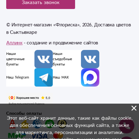
Заказать звонок
© Интернет-магазин «Флориска», 2026, Доставка цветов
в Сыктывкаре
Аплинк
- создание и продвижение сайтов
Наши
Наши
цветочные
съедобные
букеты
букеты
Наш Telegram
Наш MAX
×
Способы оплаты
Этот веб-сайт хранит данные, такие как файлы cookie,
для обеспечения основных функций сайта, а также
для маркетинга, персонализации и аналитики.