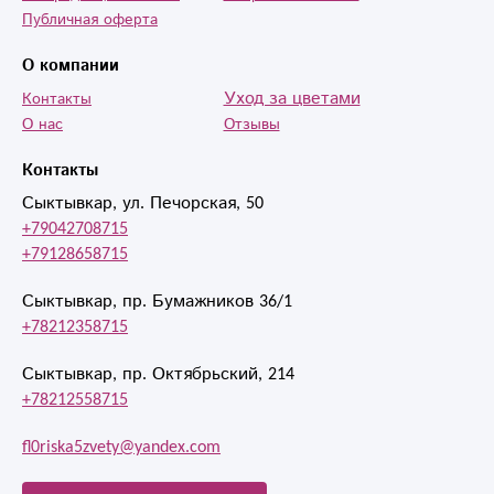
Публичная оферта
О компании
Уход за цветами
Контакты
О нас
Отзывы
Контакты
Сыктывкар, ул. Печорская, 50
+79042708715
+79128658715
Сыктывкар, пр. Бумажников 36/1
+78212358715
Сыктывкар, пр. Октябрьский, 214
+78212558715
fl0riska5zvety@yandex.com