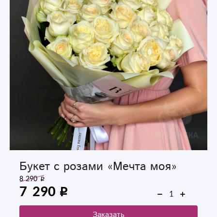
Букет с розами «Мечта моя»
8 290
7 290
Заказать