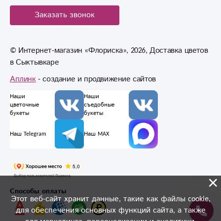
Заказать звонок
© Интернет-магазин «Флориска», 2026, Доставка цветов
в Сыктывкаре
Аплинк
- создание и продвижение сайтов
Наши
Наши
цветочные
съедобные
букеты
букеты
Наш Telegram
Наш MAX
×
Способы оплаты
Этот веб-сайт хранит данные, такие как файлы cookie,
для обеспечения основных функций сайта, а также