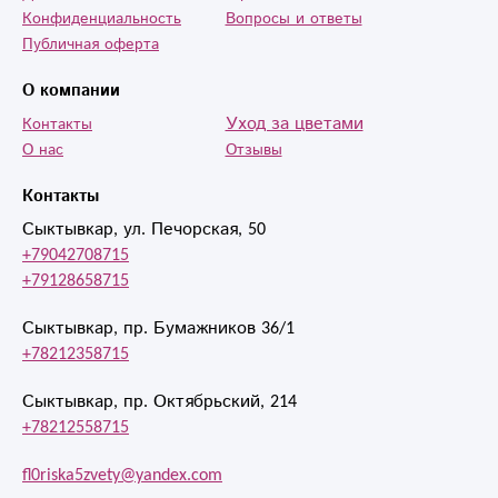
Конфиденциальность
Вопросы и ответы
Публичная оферта
О компании
Уход за цветами
Контакты
О нас
Отзывы
Контакты
Сыктывкар, ул. Печорская, 50
+79042708715
+79128658715
Сыктывкар, пр. Бумажников 36/1
+78212358715
Сыктывкар, пр. Октябрьский, 214
+78212558715
fl0riska5zvety@yandex.com