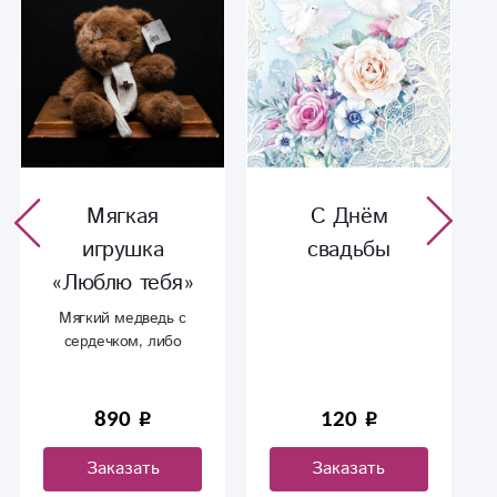
С Днём
Открытка
свадьбы
«Восхищение!»
120
50
Заказать
Заказать