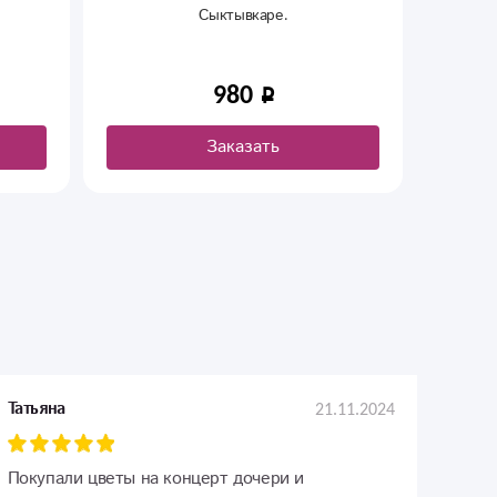
Сыктывкаре.
ваш 
Будет 
980
Заказать
21.11.2024
Татьяна
Покупали цветы на концерт дочери и