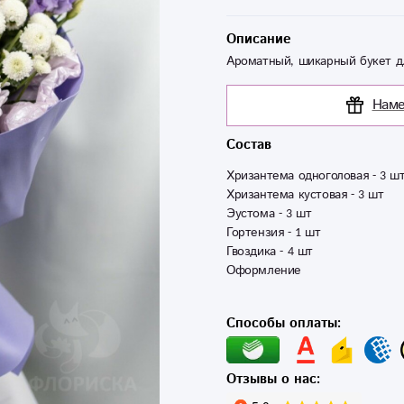
Описание
Ароматный, шикарный букет д
Наме
Состав
Хризантема одноголовая - 3 шт 
Хризантема кустовая - 3 шт 

Эустома - 3 шт 

Гортензия - 1 шт 

Гвоздика - 4 шт 

Оформление 
Способы оплаты:
Отзывы о нас: