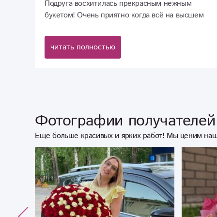
Подруга восхитилась прекрасным нежным
букетом! Очень приятно когда всё на высшем
уровне!
читать полностью
Фотографии получателей 
Еще больше красивых и ярких работ! Мы ценим наш