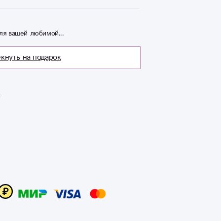
ля вашей любимой...
кнуть на подарок

