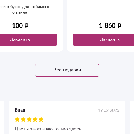
вки в букет для любимого
учителя.
100
1 860
Заказать
Заказать
Все подарки
19.02.2025
Влад
Цветы заказываю только здесь.