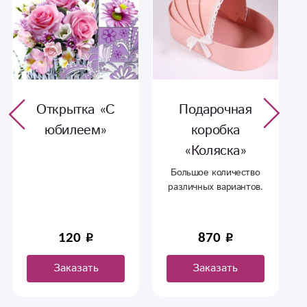
Открытка «С
Подарочная
юбилеем»
коробка
«Коляска»
Большое количество
различных вариантов.
120
870
Заказать
Заказать