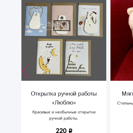
Открытка ручной работы
Мяг
«Люблю»
Стильны
асное
Красивые и необычные открытки
ручной работы.
220