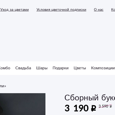
Уход за цветами
Условия цветочной подписки
О нас
К
Комбо
Свадьба
Шары
Подарки
Цветы
Композиции
ли»
Сборный бук
3 190
3 590