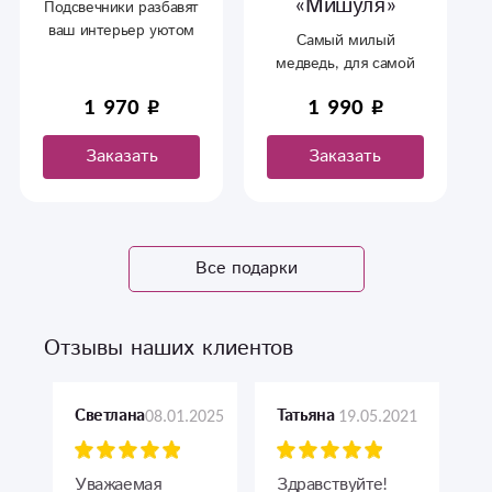
«Мишуля»
Подсвечники разбавят
ваш интерьер уютом
Самый милый
и теплом.
медведь, для самой
милой девочки.
1 970
1 990
Заказать
Заказать
Все подарки
Отзывы наших клиентов
08.01.2025
19.05.2021
Светлана
Татьяна
Уважаемая
Здравствуйте!