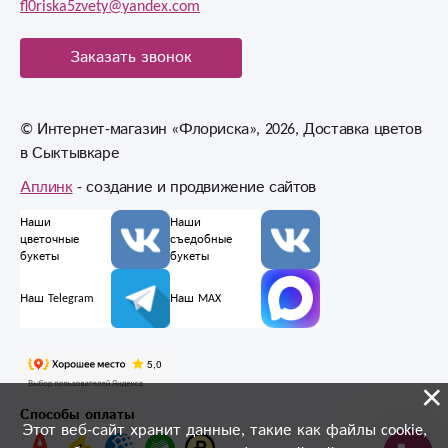
fl0riska5zvety@yandex.com
Заказать звонок
© Интернет-магазин «Флориска», 2026, Доставка цветов
в Сыктывкаре
Аплинк
- создание и продвижение сайтов
Наши
Наши
цветочные
съедобные
букеты
букеты
Наш Telegram
Наш MAX
×
Способы оплаты
Этот веб-сайт хранит данные, такие как файлы cookie,