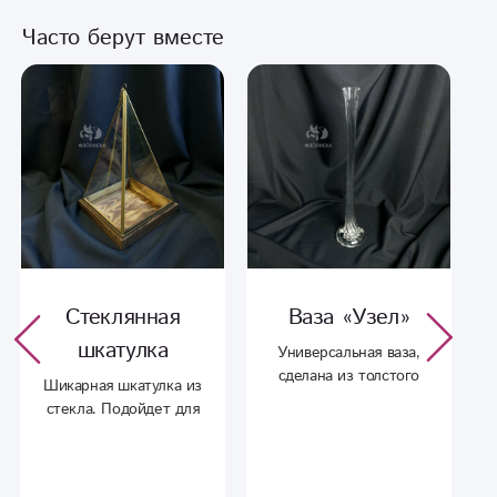
Часто берут вместе
Стеклянная
Ваза «Узел»
шкатулка
Универсальная ваза,
сделана из толстого
Шикарная шкатулка из
стекла, впишется в
стекла. Подойдет для
любой интерьер.
любой композиции.