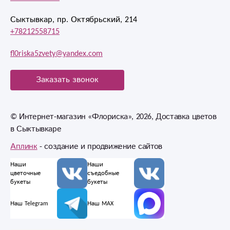
Сыктывкар, пр. Октябрьский, 214
+78212558715
fl0riska5zvety@yandex.com
Заказать звонок
© Интернет-магазин «Флориска», 2026, Доставка цветов
в Сыктывкаре
Аплинк
- создание и продвижение сайтов
Наши
Наши
цветочные
съедобные
букеты
букеты
Наш Telegram
Наш MAX