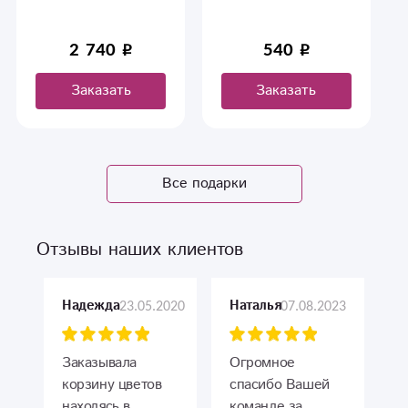
2 740
540
Заказать
Заказать
Все подарки
Отзывы наших клиентов
23.05.2020
07.08.2023
Надежда
Наталья
Заказывала
Огромное
корзину цветов
спасибо Вашей
находясь в
команде за