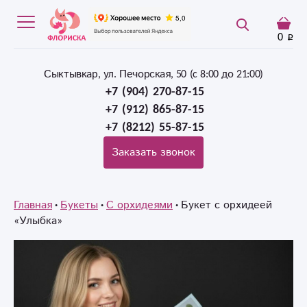
0
Сыктывкар, ул. Печорская, 50 (c 8:00 до 21:00)
+7 (904) 270-87-15
+7 (912) 865-87-15
+7 (8212) 55-87-15
Заказать звонок
Главная
Букеты
С орхидеями
Букет с орхидеей
«Улыбка»