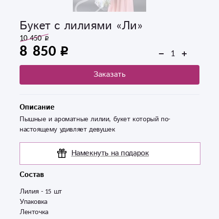
Букет с лилиями «Ли»
10 450
8 850
Заказать
Описание
Пышные и ароматные лилии, букет который по-
настоящему удивляет девушек
Намекнуть на подарок
Состав
Лилия - 15 шт

Упаковка

Ленточка