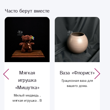
Часто берут вместе
Мягкая
Ваза «Флорист»
игрушка
Грациозная ваза для
вашего дома.
«Мишутка»
Милый медведь ,
мягкая игрушка . В
модных расцветках -