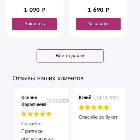
лимонный, Тиффани .
1 090
1 690
Заказать
Заказать
Все подарки
Отзывы наших клиентов
Ксения
14.11.2025
Юлий
15.08.2025
Каракчиева
Спасибо за букет
Спасибо!
Приятное
обслуживание,