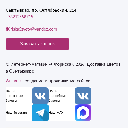
Сыктывкар, пр. Октябрьский, 214
+78212558715
fl0riska5zvety@yandex.com
Заказать звонок
© Интернет-магазин «Флориска», 2026, Доставка цветов
в Сыктывкаре
Аплинк
- создание и продвижение сайтов
Наши
Наши
цветочные
съедобные
букеты
букеты
Наш Telegram
Наш MAX