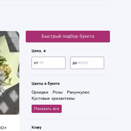
Быстрый подбор букета
Цена,
от
до
Цветы в букете
Орхидеи
Розы
Ранункулюс
Кустовые хризантемы
Кустовые розы
Тюльпаны
Показать все
Лилии
Гортензии
Альстромерии
Хризантемы
Пионовидные розы
Гиацинты
ло»
Кому
Герберы
Эустомы
Гвоздики