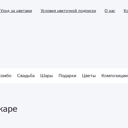
Уход за цветами
Условия цветочной подписки
О нас
К
Комбо
Свадьба
Шары
Подарки
Цветы
Композиции
каре