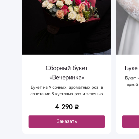
Сборный букет
Буке
«Вечеринка»
Букет 
яркой
Букет из 9 сочных, ароматных роз, в
э
сочетании 5 кустовых роз и зеленью
4 290
Заказать