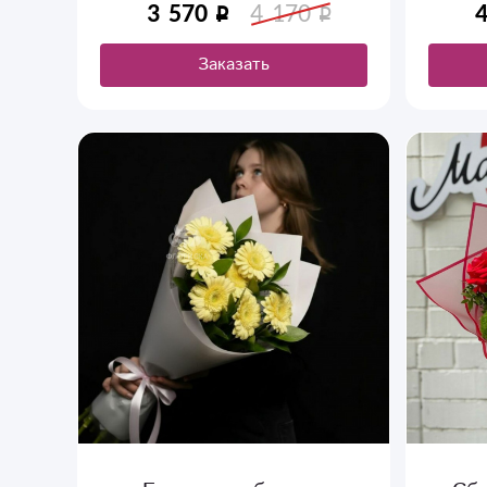
3 570
4 170
Заказать