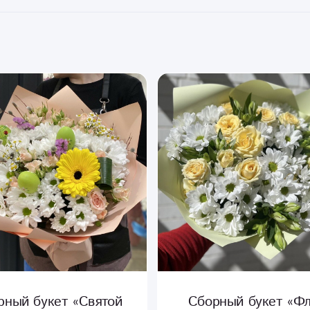
рный букет «Святой
Сборный букет «Ф