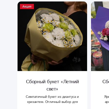
Акция
Сборный букет «Летний
Сб
свет»
Симпатичный букет из диантуса и
Яр
хризантем. Отличный выбор для
ар
подарка.
оформ