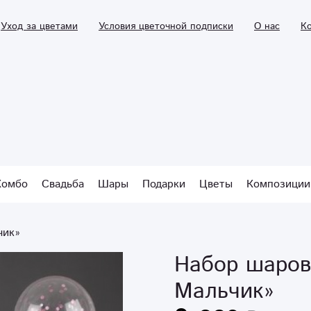
Уход за цветами
Условия цветочной подписки
О нас
К
Комбо
Свадьба
Шары
Подарки
Цветы
Композиции
чик»
Набор шаров
Мальчик»