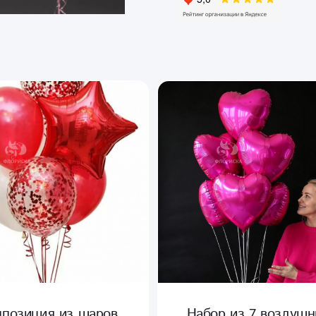
позиция из шаров
Набор из 7 воздуш