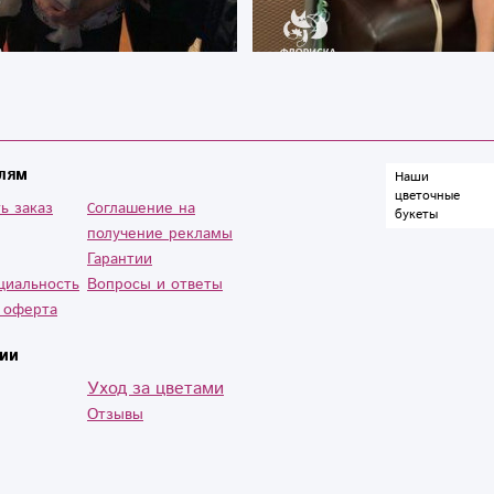
лям
Наши
цветочные
ь заказ
Cоглашение на
букеты
получение рекламы
Гарантии
циальность
Вопросы и ответы
 оферта
ии
Уход за цветами
Отзывы