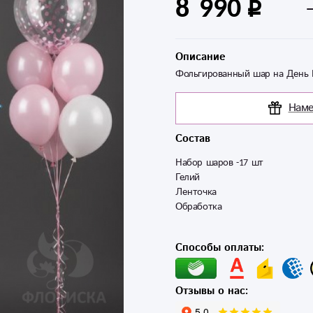
8 990
Описание
Фольгированный шар на День 
Наме
Состав
Набор шаров -17 шт

Гелий

Ленточка

Способы оплаты:
Отзывы о нас: