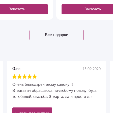
Заказать
Заказать
Все подарки
15.09.2020
Олег
Очень благодарен этому салону!!!
В магазин обращаюсь по-любому поводу, будь
то юбилей, свадьба, 8 марта, да и просто для
того, чтобы приятно удивить любимого
человека)