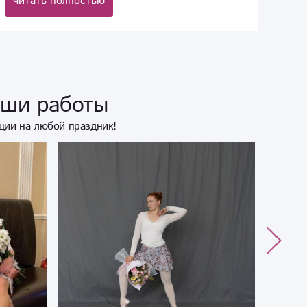
читать полностью
аши работы
ции на любой праздник!