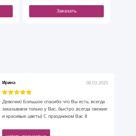
Заказать
08.03.2025
Ирина
Девочки) Большое спасибо что Вы есть, всегда
заказываем только у Вас, быстро ,всегда свежие
и красивые цветы) С праздником Вас 8
марта,любви и процветания)