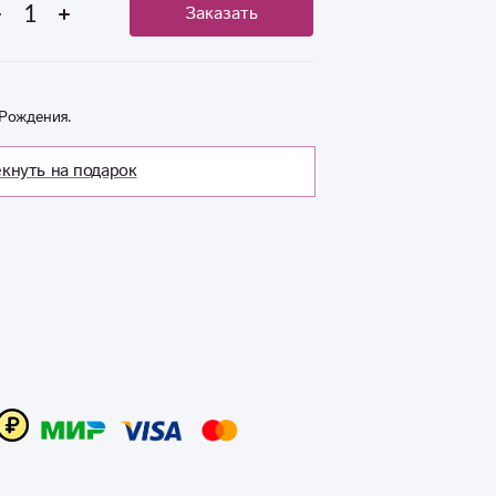
Заказать
Рождения.
кнуть на подарок