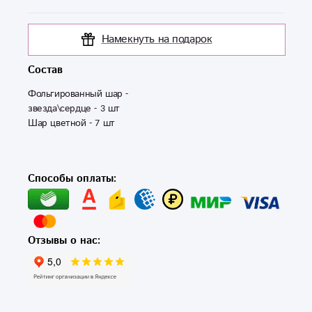
Намекнуть на подарок
Состав
Фольгированный шар - 
звезда\сердце - 3 шт

Шар цветной - 7 шт

Способы оплаты:
Отзывы о нас: