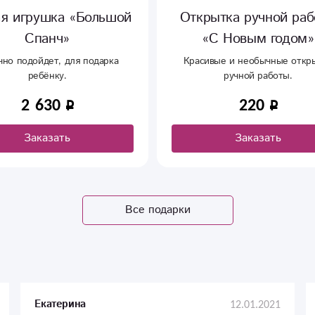
а «Большой
Открытка ручной работы
»
«С Новым годом»
 для подарка
Красивые и необычные открытки
.
ручной работы.
220
ть
Заказать
Все подарки
12.01.2021
Екатерина