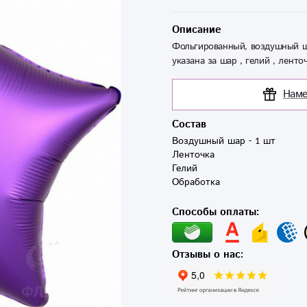
Описание
Фольгированный, воздушный ш
указана за шар , гелий , ленточ
Наме
Состав
Воздушный шар - 1 шт

Ленточка

Гелий

Способы оплаты:
Отзывы о нас: