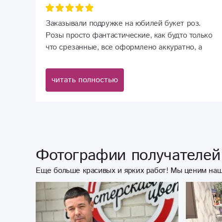
Заказывали подружке на юбилей букет роз.
Розы просто фантастические, как будто только
что срезанные, все оформлено аккуратно, а
запах непередаваемый. Именинница очень
довольна.
читать полностью
Фотографии получателей 
Еще больше красивых и ярких работ! Мы ценим наш