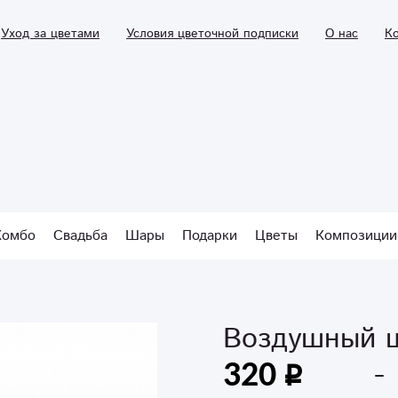
Уход за цветами
Условия цветочной подписки
О нас
К
Комбо
Свадьба
Шары
Подарки
Цветы
Композиции
Воздушный ш
320