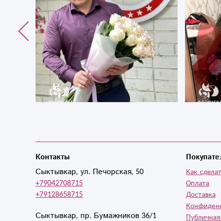
Контакты
Покупате
Сыктывкар, ул. Печорская, 50
Как сделат
+79042708715
Оплата
+79128658715
Доставка
Конфиден
Сыктывкар, пр. Бумажников 36/1
Публичная