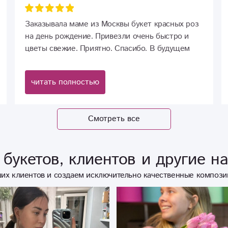
Заказывала маме из Москвы букет красных роз
на день рождение. Привезли очень быстро и
цветы свежие. Приятно. Спасибо. В будущем
тоже буду вас иметь в виду.
читать полностью
Смотреть все
букетов, клиентов и другие н
их клиентов и создаем исключительно качественные компози