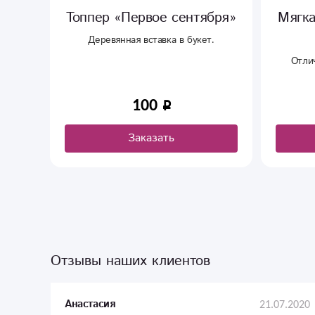
Топпер «Первое сентября»
Мягкая игрушк
Спанч
Деревянная вставка в букет.
Отлично подойдет,
ребёнку
100
2 630
Заказать
Заказа
Отзывы наших клиентов
21.07.2020
Анастасия