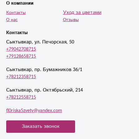
О компании
Уход за цветами
Контакты
О нас
Отзывы
Контакты
Сыктывкар, ул. Печорская, 50
+79042708715
+79128658715
Сыктывкар, пр. Бумажников 36/1
+78212358715
Сыктывкар, пр. Октябрьский, 214
+78212558715
fl0riska5zvety@yandex.com
Заказать звонок