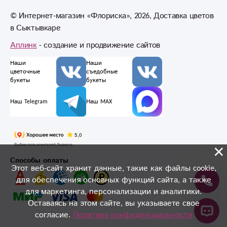
© Интернет-магазин «Флориска», 2026, Доставка цветов
в Сыктывкаре
Аплинк
- создание и продвижение сайтов
Наши
Наши
цветочные
съедобные
букеты
букеты
Наш Telegram
Наш MAX
×
Способы оплаты
Этот веб-сайт хранит данные, такие как файлы cookie,
для обеспечения основных функций сайта, а также
для маркетинга, персонализации и аналитики.
Оставаясь на этом сайте, вы указываете свое
согласие.
Политика конфиденциальности