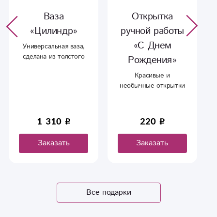
Ваза
Открытка
«Цилиндр»
ручной работы
«С Днем
Универсальная ваза,
сделана из толстого
Рождения»
стекла, впишется в
Красивые и
любой интерьер.
необычные открытки
ручной работы.
1 310
220
Заказать
Заказать
Все подарки