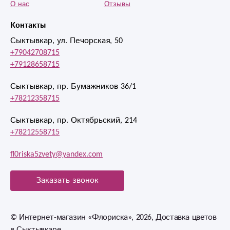
О нас
Отзывы
Контакты
Сыктывкар, ул. Печорская, 50
+79042708715
+79128658715
Сыктывкар, пр. Бумажников 36/1
+78212358715
Сыктывкар, пр. Октябрьский, 214
+78212558715
fl0riska5zvety@yandex.com
Заказать звонок
© Интернет-магазин «Флориска», 2026, Доставка цветов
в Сыктывкаре