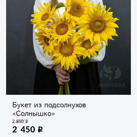
Букет из подсолнухов
«Солнышко»
2 850
2 450