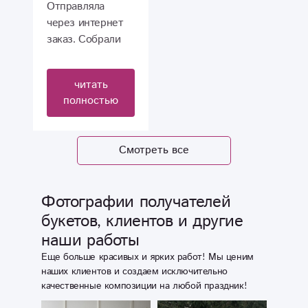
Отправляла
через интернет
заказ. Собрали
красивый букет,
доставка
читать
вовремя.
полностью
Проживаю в
Санкт-
Петербурге.
Смотреть все
Удобно. Отчёт по
фото. Спасибо
большое.
Фотографии получателей
букетов, клиентов и другие
наши работы
Еще больше красивых и ярких работ! Мы ценим
наших клиентов и создаем исключительно
качественные композиции на любой праздник!