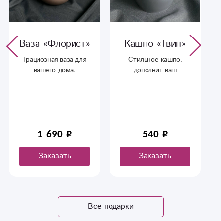
Ваза «Флорист»
Кашпо «Твин»
Грациозная ваза для
Стильное кашпо,
вашего дома.
дополнит ваш
интерьер и создаст
уют дома.
1 690
540
Заказать
Заказать
Все подарки